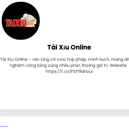
Tài Xỉu Online
Tài Xỉu Online – nền tảng cá cược hợp pháp, minh bạch, mang đến 
nghiệm công bằng cùng nhiều phần thưởng giá trị. Website: 
https://t.co/FSff9dnUui
Link