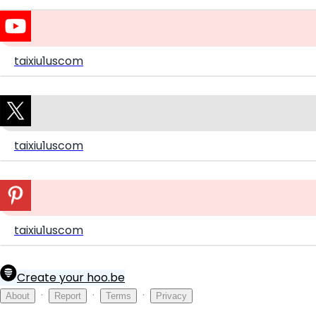
taixiu1uscom
taixiu1uscom
taixiu1uscom
Create your hoo.be
·
·
·
About
Report
Terms
Privacy