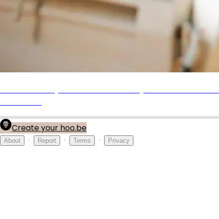
✮✮ คลิกที่นี่เพื่อดู ➤➤The Potato Lab ปลูกรักนักวิจัย EP.1 พากย
เต็มเรื่อง HD
Create your hoo.be
·
·
·
About
Report
Terms
Privacy