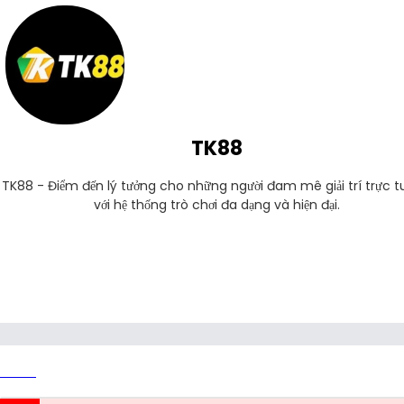
TK88
TK88 - Điểm đến lý tưởng cho những người đam mê giải trí trực tu
với hệ thống trò chơi đa dạng và hiện đại.
TK88