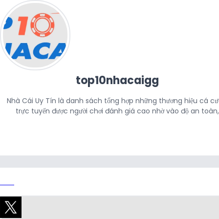
top10nhacaigg
Nhà Cái Uy Tín là danh sách tổng hợp những thương hiệu cá cư
trực tuyến được người chơi đánh giá cao nhờ vào độ an toàn,
Link