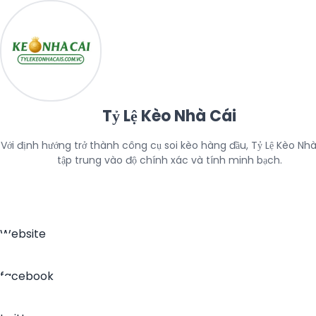
Tỷ Lệ Kèo Nhà Cái
Với định hướng trở thành công cụ soi kèo hàng đầu, Tỷ Lệ Kèo Nhà 
tập trung vào độ chính xác và tính minh bạch.
Website
facebook