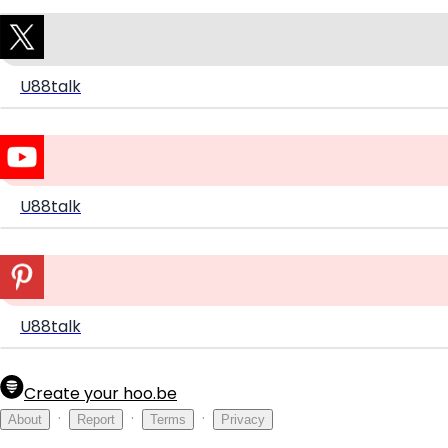
U88talk
U88talk
U88talk
Create your hoo.be
·
·
·
About
Report
Terms
Privacy