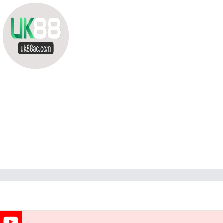
uk88accom
UK88 – nhà cái bóng đá đỉnh cao đang làm mưa làm gió với dân 
Việt.

website: https://uk88ac.com/
Link