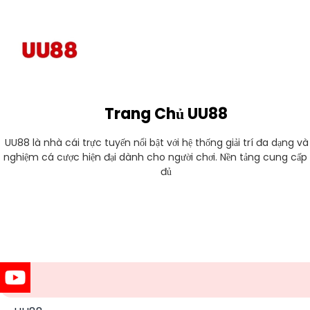
Trang Chủ UU88
UU88 là nhà cái trực tuyến nổi bật với hệ thống giải trí đa dạng và t
nghiệm cá cược hiện đại dành cho người chơi. Nền tảng cung cấp 
đủ