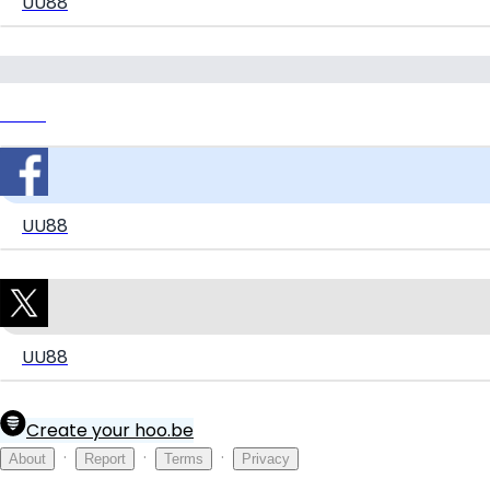
UU88
UU88
UU88
UU88
Create your hoo.be
·
·
·
About
Report
Terms
Privacy