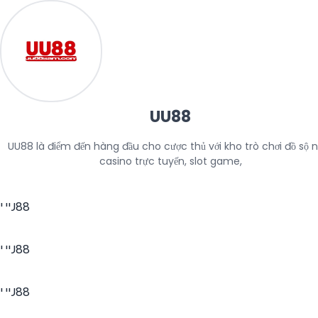
UU88
UU88 là điểm đến hàng đầu cho cược thủ với kho trò chơi đồ sộ n
casino trực tuyến, slot game,
UU88
UU88
UU88