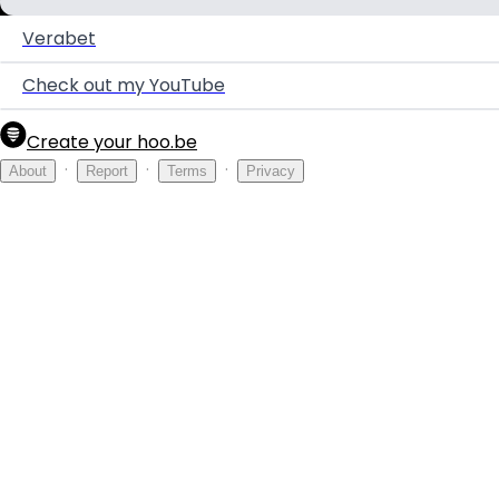
Verabet
Check out my YouTube
Create your hoo.be
·
·
·
About
Report
Terms
Privacy