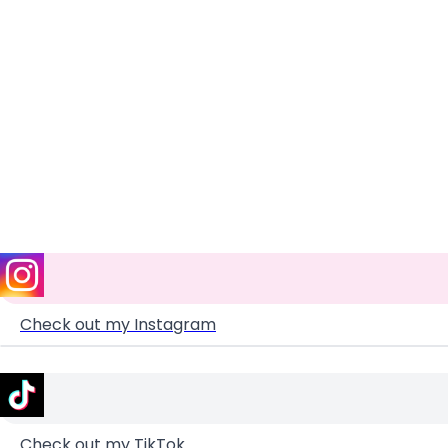
Check out my Instagram
Check out my TikTok