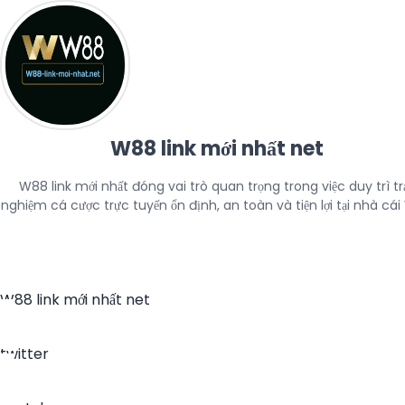
W88 link mới nhất net
W88 link mới nhất đóng vai trò quan trọng trong việc duy trì trả
nghiệm cá cược trực tuyến ổn định, an toàn và tiện lợi tại nhà cá
W88 link mới nhất net
twitter