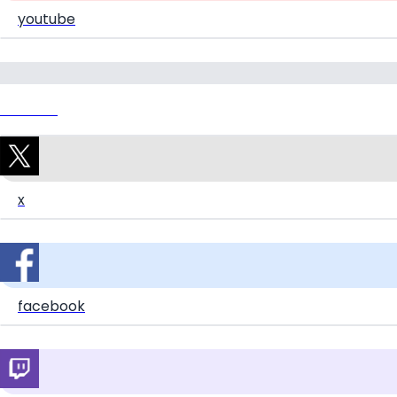
youtube
Website
x
facebook