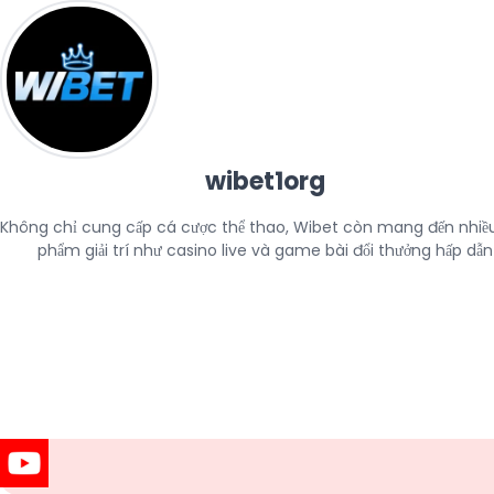
wibet1org
Không chỉ cung cấp cá cược thể thao, Wibet còn mang đến nhiều
phẩm giải trí như casino live và game bài đổi thưởng hấp dẫn