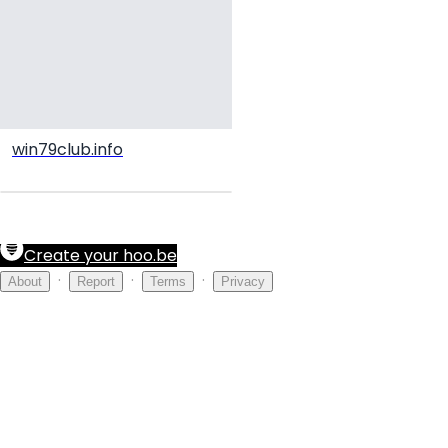
win79club.info
Create your hoo.be
·
·
·
About
Report
Terms
Privacy