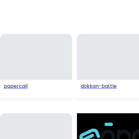
papercall
dokkan-battle