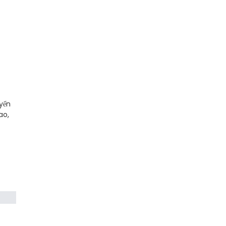
yến 
o, 