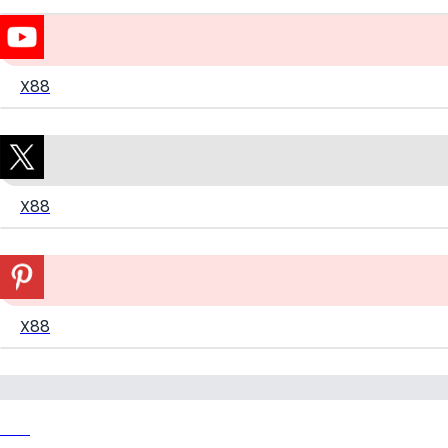
X88
X88
X88
X88