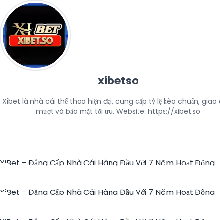
xibetso
Xibet là nhà cái thể thao hiện đại, cung cấp tỷ lệ kèo chuẩn, giao d
mượt và bảo mật tối ưu. Website: https://xibet.so
XiBet – Đẳng Cấp Nhà Cái Hàng Đầu Với 7 Năm Hoạt Động
XiBet – Đẳng Cấp Nhà Cái Hàng Đầu Với 7 Năm Hoạt Động