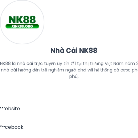
Nhà Cái NK88
NK88 là nhà cái trực tuyến uy tín #1 tại thị trường Việt Nam năm 2
nhà cái hướng đến trải nghiệm người chơi với hệ thống cá cược ph
phú,
Website
facebook