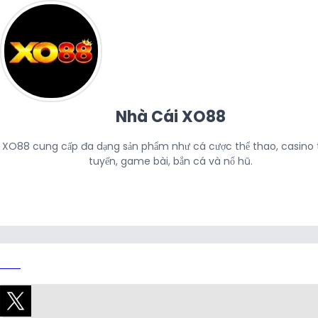
Nhà Cái XO88
XO88 cung cấp đa dạng sản phẩm như cá cược thể thao, casino t
tuyến, game bài, bắn cá và nổ hũ.
Link