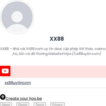
XX88
XX88 – Nhà cái XX88.com uy tín được cấp phép thể thao, casino li
,hũ, bắn cá đổi thưởng.Website:https://xx88uytin.com/
xx88uytincom
Create your hoo.be
·
·
·
About
Report
Terms
Privacy