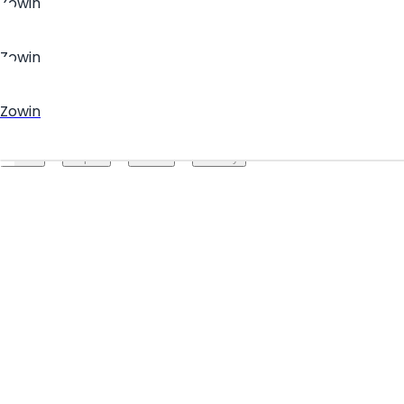
Zowin
Zowin
Zowin
Create your hoo.be
·
·
·
About
Report
Terms
Privacy