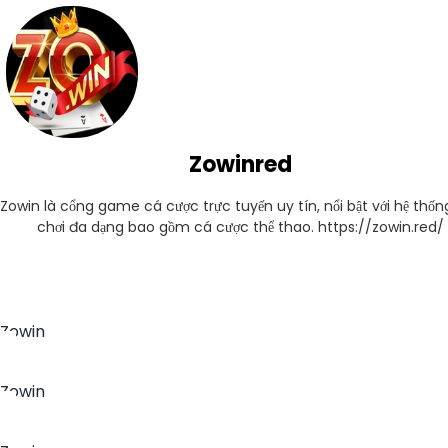
Zowinred
Zowin là cổng game cá cược trực tuyến uy tín, nổi bật với hệ thống
chơi đa dạng bao gồm cá cược thể thao. https://zowin.red/
Zowin
Zowin